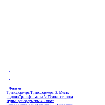
Фильмы
Трансформеры
Трансформеры 2: Месть
падших
Трансформеры 3: Тёмная сторона
Луны
Трансформеры 4: Эпоха