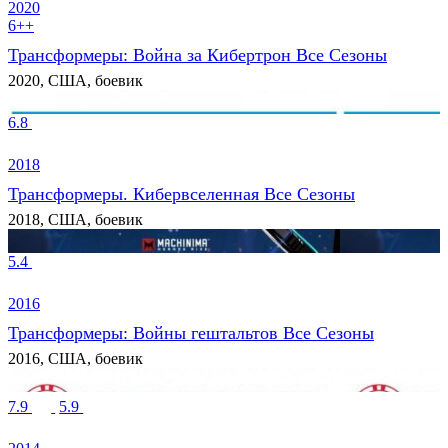
2020
6++
Трансформеры: Война за Кибертрон Все Сезоны
2020, США, боевик
6.8
2018
Трансформеры. Кибервселенная Все Сезоны
2018, США, боевик
5.4
2016
Трансформеры: Войны гештальтов Все Сезоны
2016, США, боевик
7.9
5.9