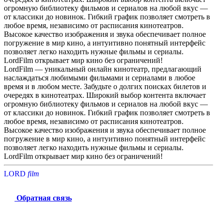
огромную библиотеку фильмов и сериалов на любой вкус —
от классики до новинок. Гибкий график позволяет смотреть в
любое время, независимо от расписания кинотеатров.
Высокое качество изображения и звука обеспечивает полное
погружение в мир кино, а интуитивно понятный интерфейс
позволяет легко находить нужные фильмы и сериалы.
LordFilm открывает мир кино без ограничений!
LordFilm — уникальный онлайн кинотеатр, предлагающий
наслаждаться любимыми фильмами и сериалами в любое
время и в любом месте. Забудьте о долгих поисках билетов и
очередях в кинотеатрах. Широкий выбор контента включает
огромную библиотеку фильмов и сериалов на любой вкус —
от классики до новинок. Гибкий график позволяет смотреть в
любое время, независимо от расписания кинотеатров.
Высокое качество изображения и звука обеспечивает полное
погружение в мир кино, а интуитивно понятный интерфейс
позволяет легко находить нужные фильмы и сериалы.
LordFilm открывает мир кино без ограничений!
LORD
f
i
l
m
Обратная связь