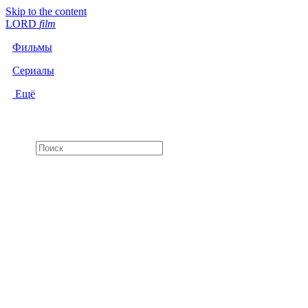
Skip to the content
LORD
f
i
l
m
Фильмы
Сериалы
Ещё