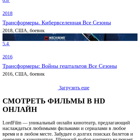
6.8
2018
Трансформеры. Кибервселенная Все Сезоны
2018, США, боевик
5.4
2016
Трансформеры: Войны гештальтов Все Сезоны
2016, США, боевик
Загрузить еще
СМОТРЕТЬ ФИЛЬМЫ В HD
ОНЛАЙН
LordFilm — уникальный онлайн кинотеатр, предлагающий
наслаждаться любимыми фильмами и сериалами в любое
время и в любом месте. Забудьте о долгих поисках билетов и
очередях в кинотеатрах. Широкий выбор контента включает