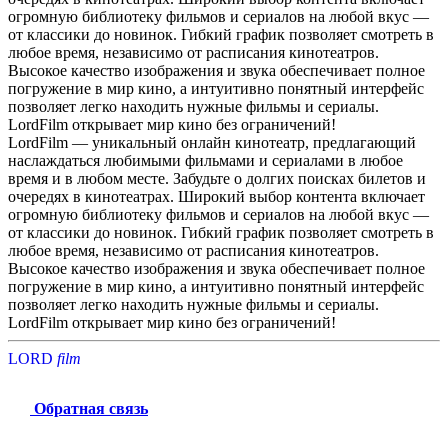
огромную библиотеку фильмов и сериалов на любой вкус —
от классики до новинок. Гибкий график позволяет смотреть в
любое время, независимо от расписания кинотеатров.
Высокое качество изображения и звука обеспечивает полное
погружение в мир кино, а интуитивно понятный интерфейс
позволяет легко находить нужные фильмы и сериалы.
LordFilm открывает мир кино без ограничений!
LordFilm — уникальный онлайн кинотеатр, предлагающий
наслаждаться любимыми фильмами и сериалами в любое
время и в любом месте. Забудьте о долгих поисках билетов и
очередях в кинотеатрах. Широкий выбор контента включает
огромную библиотеку фильмов и сериалов на любой вкус —
от классики до новинок. Гибкий график позволяет смотреть в
любое время, независимо от расписания кинотеатров.
Высокое качество изображения и звука обеспечивает полное
погружение в мир кино, а интуитивно понятный интерфейс
позволяет легко находить нужные фильмы и сериалы.
LordFilm открывает мир кино без ограничений!
LORD
f
i
l
m
Обратная связь