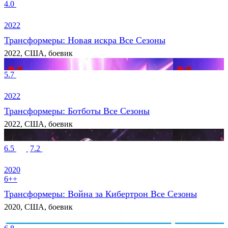
4.0
2022
Трансформеры: Новая искра Все Сезоны
2022, США, боевик
5.7
2022
Трансформеры: Ботботы Все Сезоны
2022, США, боевик
6.5
7.2
2020
6++
Трансформеры: Война за Кибертрон Все Сезоны
2020, США, боевик