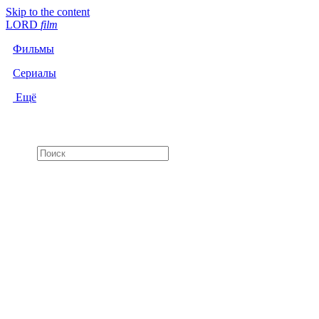
Skip to the content
LORD
f
i
l
m
Фильмы
Сериалы
Ещё