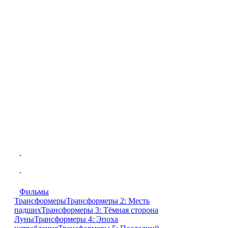
Фильмы
Трансформеры
Трансформеры 2: Месть
падших
Трансформеры 3: Тёмная сторона
Луны
Трансформеры 4: Эпоха